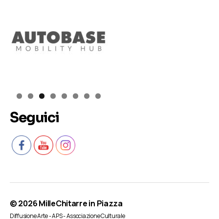
Seguici
© 2026
MilleChitarre in Piazza
Diffusione Arte - APS - Associazione Culturale