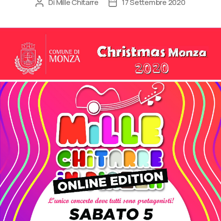
Di
Mille Chitarre
17 Settembre 2020
Autore
Data
articolo
dell'articolo