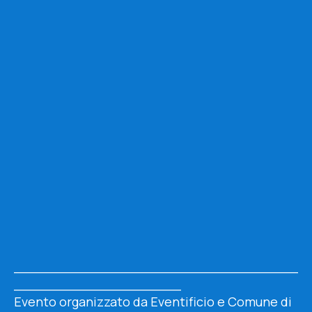
__________________________________
____________________
Evento organizzato da Eventificio e Comune di