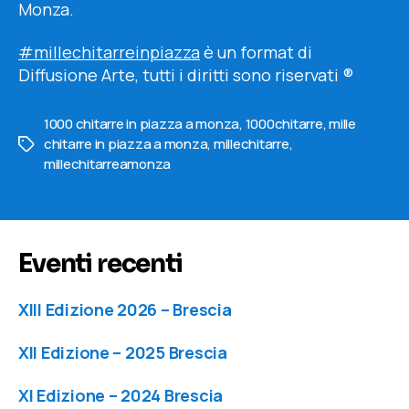
Monza.
#millechitarreinpiazza
è un format di
Diffusione Arte, tutti i diritti sono riservati ®
1000 chitarre in piazza a monza
,
1000chitarre
,
mille
chitarre in piazza a monza
,
millechitarre
,
Tag
millechitarreamonza
Eventi recenti
XIII Edizione 2026 – Brescia
XII Edizione – 2025 Brescia
XI Edizione – 2024 Brescia