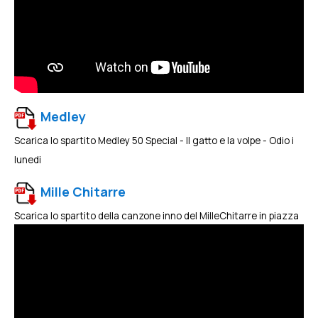
Medley
Scarica lo spartito Medley 50 Special - Il gatto e la volpe - Odio i
lunedi
Mille Chitarre
Scarica lo spartito della canzone inno del MilleChitarre in piazza