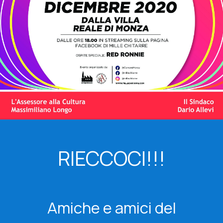
RIECCOCI!!!
Amiche e amici del