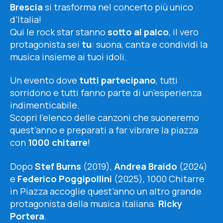
Brescia
si trasforma nel concerto più unico
d’Italia!
Qui le rock star stanno
sotto al palco
, il vero
protagonista sei
tu
: suona, canta e condividi la
musica insieme ai tuoi idoli.
Un evento dove
tutti partecipano
, tutti
sorridono e tutti fanno parte di un’esperienza
indimenticabile.
Scopri l’elenco delle canzoni che suoneremo
quest’anno e preparati a far vibrare la piazza
con
1000 chitarre
!
Dopo
Stef Burns
(2019),
Andrea Braido
(2024)
e
Federico Poggipollini
(2025), 1000 Chitarre
in Piazza accoglie quest’anno un altro grande
protagonista della musica italiana:
Ricky
Portera
.