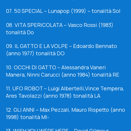
07. 50 SPECIAL – Lunapop (1999) – tonalità Sol
08. VITA SPERICOLATA – Vasco Rossi (1983)
tonalità Do
09. IL GATTO E LA VOLPE – Edoardo Bennato
(anno 1977) tonalità DO
10. OCCHI DI GATTO – Alessandra Vaneri
Manera, Ninni Carucci (anno 1984) tonalità RE
11. UFO ROBOT – Luigi Albertelli,Vince Tempera,
Ares Tavolazzi (anno 1978) tonalità LA
12. GLI ANNI – Max Pezzali, Mauro Rispetto (anno
1998) tonalità MI-
13. WISH YOU WERE HERE – David Gilmour,