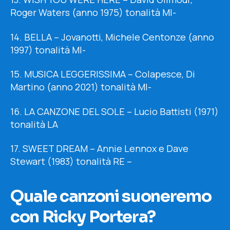
Roger Waters (anno 1975) tonalità MI-
14. BELLA – Jovanotti, Michele Centonze (anno
1997) tonalità MI-
15. MUSICA LEGGERISSIMA – Colapesce, Di
Martino (anno 2021) tonalità MI-
16. LA CANZONE DEL SOLE – Lucio Battisti (1971)
tonalità LA
17.
SWEET DREAM –
Annie Lennox e Dave
Stewart (1983) tonalità
RE –
Quale canzoni suoneremo
con Ricky Portera?