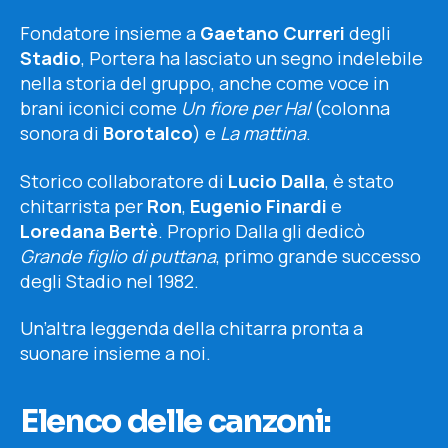
Fondatore insieme a
Gaetano Curreri
degli
Stadio
, Portera ha lasciato un segno indelebile
nella storia del gruppo, anche come voce in
brani iconici come
Un fiore per Hal
(colonna
sonora di
Borotalco
) e
La mattina
.
Storico collaboratore di
Lucio Dalla
, è stato
chitarrista per
Ron
,
Eugenio Finardi
e
Loredana Bertè
. Proprio Dalla gli dedicò
Grande figlio di puttana
, primo grande successo
degli Stadio nel 1982.
Un’altra leggenda della chitarra pronta a
suonare insieme a noi.
Elenco delle canzoni: