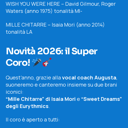
WISH YOU WERE HERE – David Gilmour, Roger
Waters (anno 1975) tonalità MI-
MILLE CHITARRE – Isaia Mori (anno 2014)
tonalità LA
Novità 2026: il Super
Coro!
Quest’anno, grazie alla
vocal coach Augusta
,
suoneremo e canteremo insieme su due brani
iconici:
“Mille Chitarre” di Isaia Mori
e
“Sweet Dreams”
degli Eurythmics
.
Il coro è aperto a tutti: