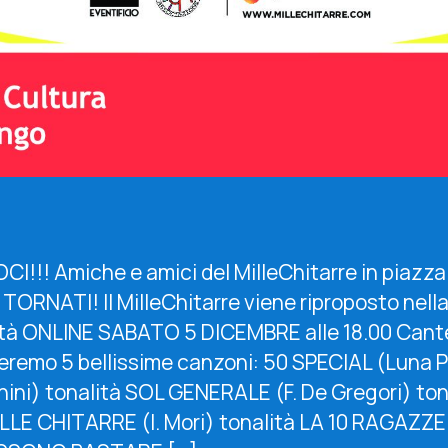
CI!!! Amiche e amici del MilleChitarre in piazza
TORNATI! Il MilleChitarre viene riproposto nell
tà ONLINE SABATO 5 DICEMBRE alle 18.00 Can
eremo 5 bellissime canzoni: 50 SPECIAL (Luna P
ini) tonalità SOL GENERALE (F. De Gregori) ton
LLE CHITARRE (I. Mori) tonalità LA 10 RAGAZZE