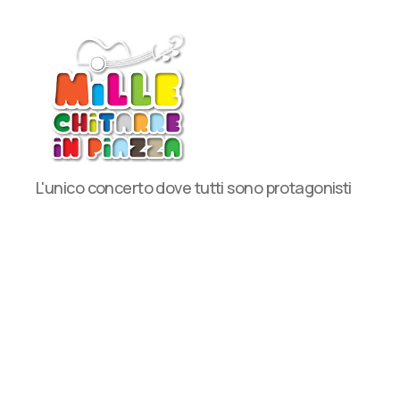
MilleChitarre
L'unico concerto dove tutti sono protagonisti
in
Piazza