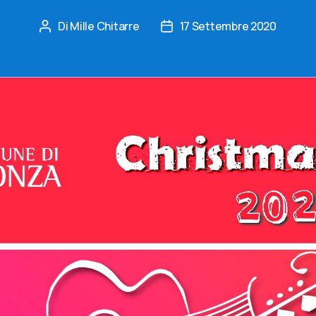
Di
Mille Chitarre
17 Settembre 2020
Autore
Data
articolo
dell'articolo