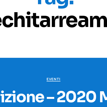
echitarrea
Categorie
EVENTI
dizione – 2020