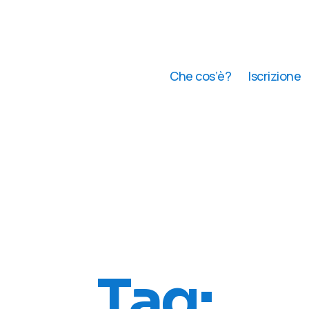
Che cos’è?
Iscrizione
Tag: