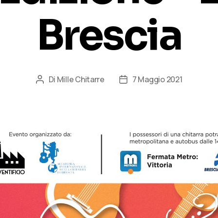
Brescia
Di
Mille Chitarre
7 Maggio 2021
Autore
Data
articolo
dell'articolo