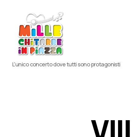
MilleChitarre
L'unico concerto dove tutti sono protagonisti
in
Piazza
VIII