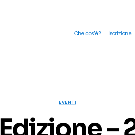
Che cos’è?
Iscrizione
Categorie
EVENTI
 Edizione –