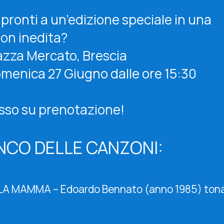
 pronti a un’edizione speciale in una
ion inedita?
azza Mercato, Brescia
menica 27 Giugno dalle ore 15:30
sso su prenotazione!
NCO DELLE CANZONI:
 LA MAMMA – Edoardo Bennato (anno 1985) tona