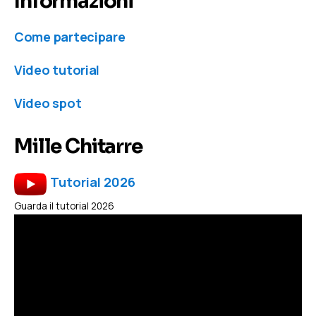
Informazioni
Come partecipare
Video tutorial
Video spot
Mille Chitarre
Tutorial 2026
Guarda il tutorial 2026