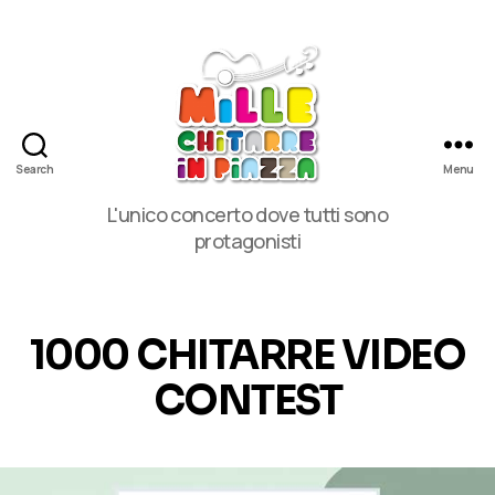
Search
Menu
MilleChitarre
L'unico concerto dove tutti sono
in
protagonisti
Piazza
1000 CHITARRE VIDEO
CONTEST