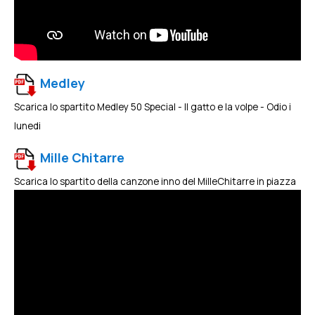
Medley
Scarica lo spartito Medley 50 Special - Il gatto e la volpe - Odio i
lunedi
Mille Chitarre
Scarica lo spartito della canzone inno del MilleChitarre in piazza