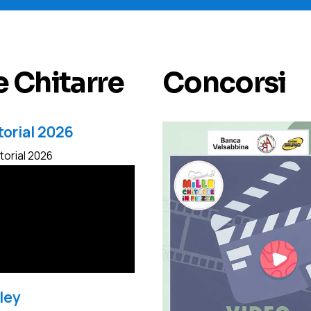
e Chitarre
Concorsi
torial 2026
utorial 2026
ley