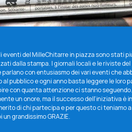
li eventi del MilleChitarre in piazza sono stati p
ati dalla stampa. I giornali locali e le riviste del
e parlano con entusiasmo dei vari eventi che a
 al pubblico e ogni anno basta leggere le loro p
pire con quanta attenzione ci stanno seguendo.
nte un onore, ma il successo dell’iniziativa è i
erito di chi partecipa e per questo ci teniamo a 
voi un grandissimo GRAZIE.