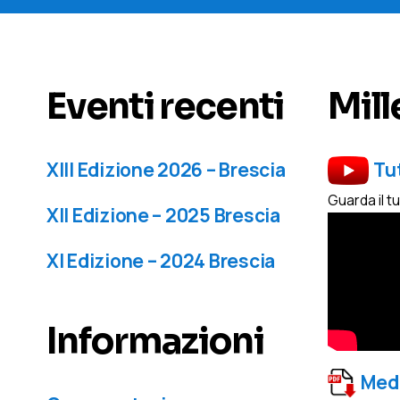
Eventi recenti
Mill
XIII Edizione 2026 – Brescia
Tu
Guarda il t
XII Edizione – 2025 Brescia
XI Edizione – 2024 Brescia
Informazioni
Med