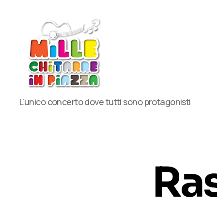
MilleChitarre
L'unico concerto dove tutti sono protagonisti
in
Piazza
Ra