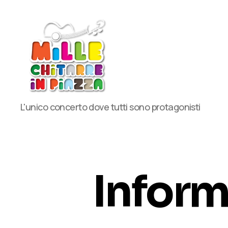
MilleChitarre
L'unico concerto dove tutti sono protagonisti
in
Piazza
Inform