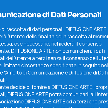
nicazione di Dati Personali
 di raccolta di dati personali, DIFFUSIONE ARTE
rà l’utente delle finalità della raccolta al mom
tessa, ove necessario, richiederà il consenso
tente. DIFFUSIONE ARTE non comunicherà i dati
li dell’utente a terzi senza il consenso dell’ute
e limitate circostanze specificate in seguito nel
e “Ambito di Comunicazione e Diffusione di Dati
li”.
ente decide di fornire a DIFFUSIONE ARTE i propri
ali, DIFFUSIONE ARTE potrà comunicarli all’inte
ssociazione DIFFUSIONE ARTE od a terzi che pre