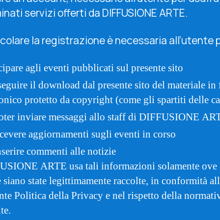
inati servizi offerti da DIFFUSIONE ARTE.
icolare la registrazione è necessaria all’utente 
cipare agli eventi pubblicati sul presente sito
seguire il download dal presente sito del materiale in
ronico protetto da copyright (come gli spartiti delle c
oter inviare messaggi allo staff di DIFFUSIONE AR
icevere aggiornamenti sugli eventi in corso
nserire commenti alle notizie
USIONE ARTE usa tali informazioni solamente ove 
e siano state legittimamente raccolte, in conformità al
nte Politica della Privacy e nel rispetto della normati
te.