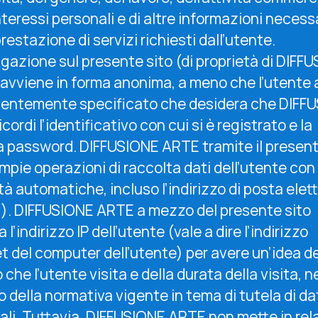
nteressi personali e di altre informazioni necess
prestazione di servizi richiesti dall’utente.
igazione sul presente sito (di proprietà di DIFF
avviene in forma anonima, a meno che l’utente 
entemente specificato che desidera che DIFF
cordi l’identificativo con cui si è registrato e la
va password. DIFFUSIONE ARTE tramite il present
mpie operazioni di raccolta dati dell’utente con
à automatiche, incluso l’indirizzo di posta elet
l). DIFFUSIONE ARTE a mezzo del presente sito
a l’indirizzo IP dell’utente (vale a dire l’indirizzo
t del computer dell’utente) per avere un’idea de
o che l’utente visita e della durata della visita, n
o della normativa vigente in tema di tutela di da
ali. Tuttavia, DIFFUSIONE ARTE non mette in rel