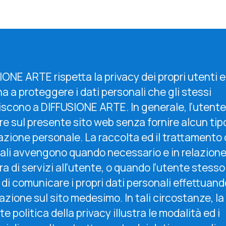
ONE ARTE rispetta la privacy dei propri utenti e
 a proteggere i dati personali che gli stessi
iscono a DIFFUSIONE ARTE. In generale, l’utent
e sul presente sito web senza fornire alcun tipo
zione personale. La raccolta ed il trattamento d
ali avvengono quando necessario e in relazione
ra di servizi all’utente, o quando l’utente stesso
di comunicare i propri dati personali effettuan
azione sul sito medesimo. In tali circostanze, la
e politica della privacy illustra le modalità ed i