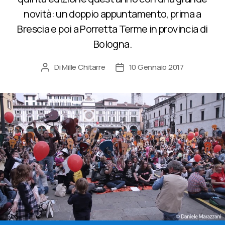
novità: un doppio appuntamento, prima a
Brescia e poi a Porretta Terme in provincia di
Bologna.
Di
Mille Chitarre
10 Gennaio 2017
Autore
Data
articolo
dell'articolo