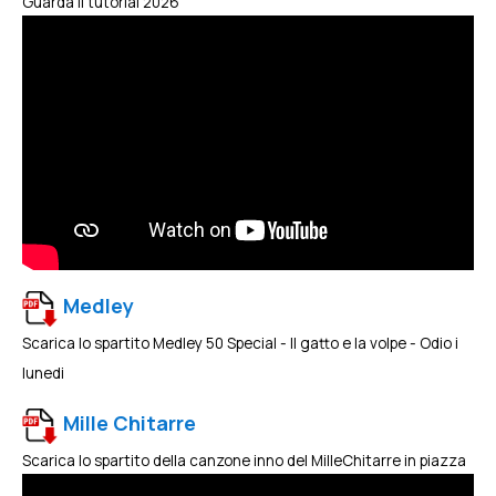
Guarda il tutorial 2026
Medley
Scarica lo spartito Medley 50 Special - Il gatto e la volpe - Odio i
lunedi
Mille Chitarre
Scarica lo spartito della canzone inno del MilleChitarre in piazza