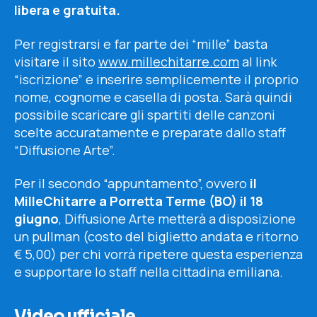
libera e gratuita.
Per registrarsi e far parte dei “mille” basta
visitare il sito
www.millechitarre.com
al link
“iscrizione” e inserire semplicemente il proprio
nome, cognome e casella di posta. Sarà quindi
possibile scaricare gli spartiti delle canzoni
scelte accuratamente e preparate dallo staff
“Diffusione Arte”.
Per il secondo “appuntamento”, ovvero
il
MilleChitarre a Porretta Terme (BO) il 18
giugno
, Diffusione Arte metterà a disposizione
un pullman (costo del biglietto andata e ritorno
€ 5,00) per chi vorrà ripetere questa esperienza
e supportare lo staff nella cittadina emiliana.
Video ufficiale