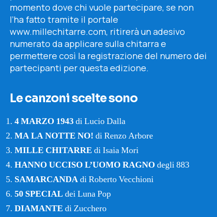
momento dove chi vuole partecipare, se non
l’ha fatto tramite il portale
www.millechitarre.com, ritirerà un adesivo
numerato da applicare sulla chitarra e
permettere così la registrazione del numero dei
partecipanti per questa edizione.
Le canzoni scelte sono
4 MARZO 1943
di Lucio Dalla
MA LA NOTTE NO!
di Renzo Arbore
MILLE CHITARRE
di Isaia Mori
HANNO UCCISO L’UOMO RAGNO
degli 883
SAMARCANDA
di Roberto Vecchioni
50 SPECIAL
dei Luna Pop
DIAMANTE
di Zucchero