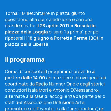
Torna il MilleChitarre in piazza, giunto
quest’anno alla quinta edizione e con una
grande novità:
il 23 aprile 2017 a Brescia in
piazza della Loggia
ci sarà “la prima” per poi
ripetersi
il 18 giugno a Porretta Terme (BO) in
piazza della Libertà
.
Il programma
Come di consueto il programma prevede
a
partire dalle 14.00
animazione e prove generali
coordinate da Radio Numner One e dagli storici
conduttori Isaia Mori e Antonio D’Alessandro,
alternate alla fase di accoglienza da parte dello
staff dell’Associazione Diffusione Arte,
promotrice dell’evento, e alla “punzonatura”, un