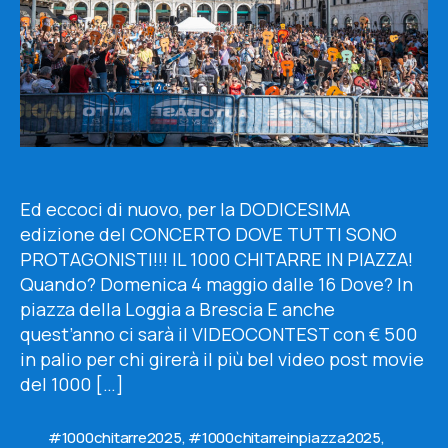
Ed eccoci di nuovo, per la DODICESIMA
edizione del CONCERTO DOVE TUTTI SONO
PROTAGONISTI!!! IL 1000 CHITARRE IN PIAZZA!
Quando? Domenica 4 maggio dalle 16 Dove? In
piazza della Loggia a Brescia E anche
quest’anno ci sarà il VIDEOCONTEST con € 500
in palio per chi girerà il più bel video post movie
del 1000 […]
#1000chitarre2025
,
#1000chitarreinpiazza2025
,