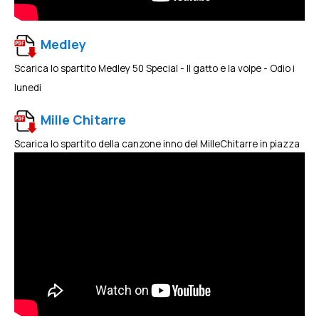
Medley
Scarica lo spartito Medley 50 Special - Il gatto e la volpe - Odio i
lunedi
Mille Chitarre
Scarica lo spartito della canzone inno del MilleChitarre in piazza