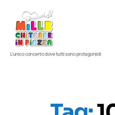
MilleChitarre
L'unico concerto dove tutti sono protagonisti
in
Piazza
Tag:
1