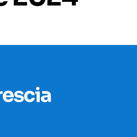
rescia