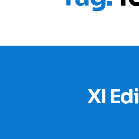
XI Ed