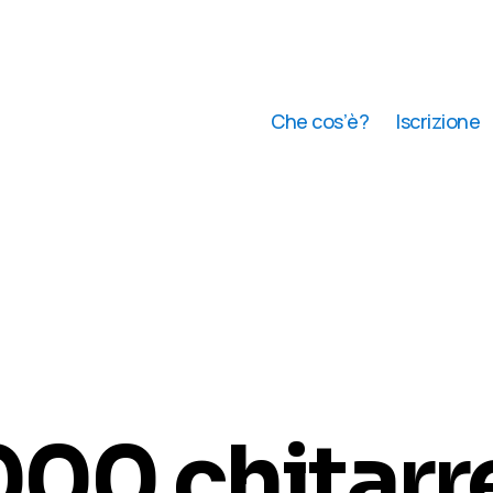
Che cos’è?
Iscrizione
000 chitarr