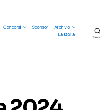
Concorsi
Sponsor
Archivio
La storia
Search
e 2024