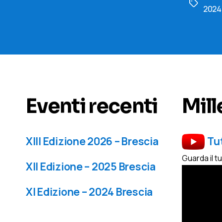
Tag
2024
Eventi recenti
Mill
XIII Edizione 2026 – Brescia
Tu
Guarda il t
XII Edizione – 2025 Brescia
XI Edizione – 2024 Brescia