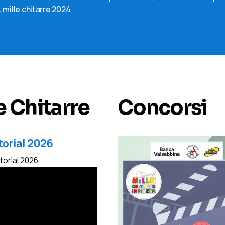
,
mille chitarre 2024
e Chitarre
Concorsi
torial 2026
utorial 2026