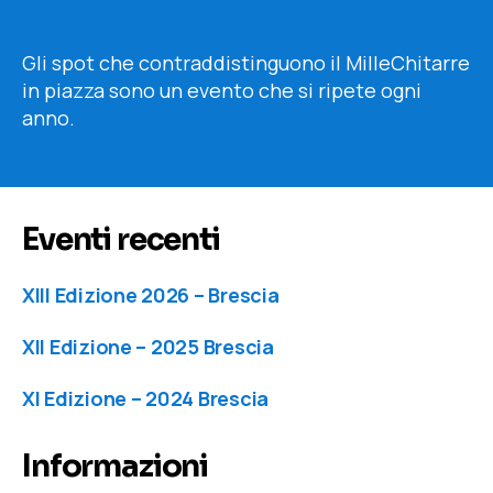
articolo
dell'articolo
Gli spot che contraddistinguono il MilleChitarre
in piazza sono un evento che si ripete ogni
anno.
Eventi recenti
XIII Edizione 2026 – Brescia
XII Edizione – 2025 Brescia
XI Edizione – 2024 Brescia
Informazioni