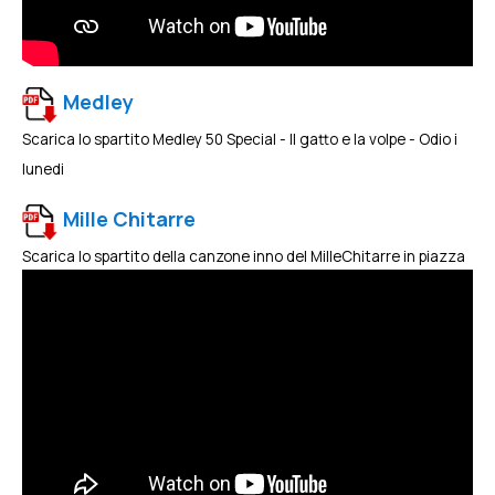
Medley
Scarica lo spartito Medley 50 Special - Il gatto e la volpe - Odio i
lunedi
Mille Chitarre
Scarica lo spartito della canzone inno del MilleChitarre in piazza