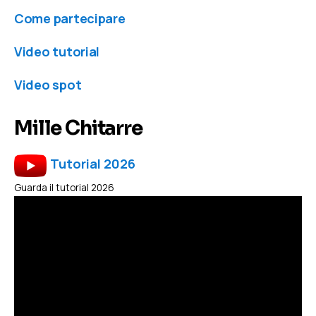
Come partecipare
Video tutorial
Video spot
Mille Chitarre
Tutorial 2026
Guarda il tutorial 2026