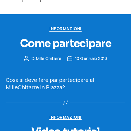
Categorie
INFORMAZIONI
Come partecipare
Di
Mille Chitarre
10 Gennaio 2013
Autore
Data
articolo
dell'articolo
Cosa si deve fare par partecipare al
MilleChitarre in Piazza?
Categorie
INFORMAZIONI