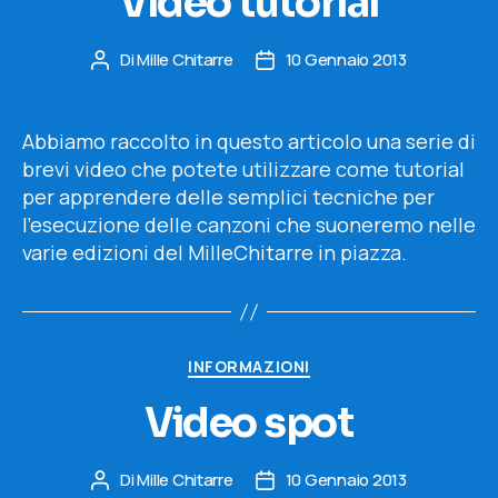
Video tutorial
Di
Mille Chitarre
10 Gennaio 2013
Autore
Data
articolo
dell'articolo
Abbiamo raccolto in questo articolo una serie di
brevi video che potete utilizzare come tutorial
per apprendere delle semplici tecniche per
l’esecuzione delle canzoni che suoneremo nelle
varie edizioni del MilleChitarre in piazza.
Categorie
INFORMAZIONI
Video spot
Di
Mille Chitarre
10 Gennaio 2013
Autore
Data